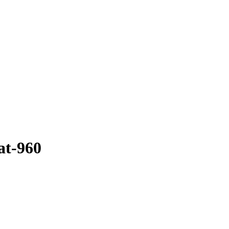
at-960