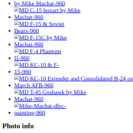
Photo info