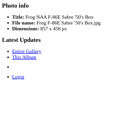
Photo info
Title:
Frog NAA F-86E Sabre '50's Box
File name:
Frog F-86E Sabre '50's Box.jpg
Dimensions:
857 x 458 px
Latest Updates
Entire Gallery
This Album
Login