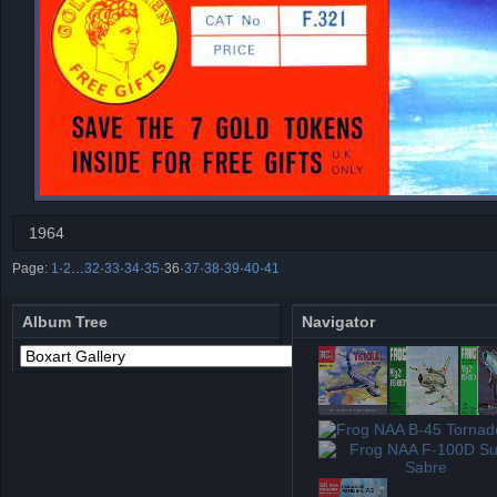
1964
Page:
1
·
2
…
32
·
33
·
34
·
35
·
36
·
37
·
38
·
39
·
40
·
41
Album Tree
Navigator