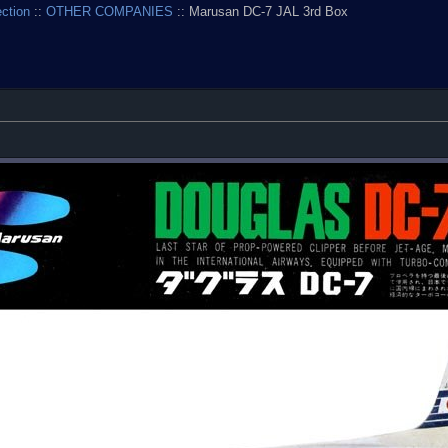
ection
::
OTHER COMPANIES
:: Marusan DC-7 JAL 3rd Box