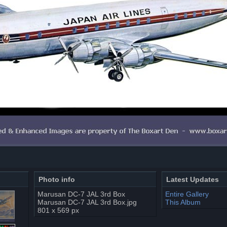
Photo info
Latest Updates
Marusan DC-7 JAL 3rd Box
Entire Gallery
Marusan DC-7 JAL 3rd Box.jpg
This Album
801 x 569 px