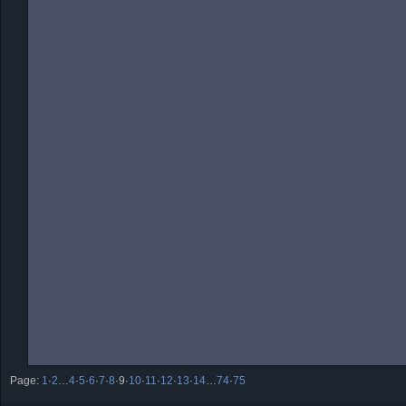
Page:
1
·
2
…
4
·
5
·
6
·
7
·
8
·
9
·
10
·
11
·
12
·
13
·
14
…
74
·
75