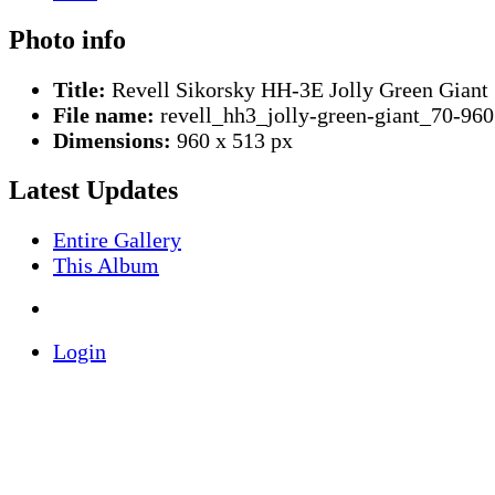
Photo info
Title:
Revell Sikorsky HH-3E Jolly Green Giant
File name:
revell_hh3_jolly-green-giant_70-960
Dimensions:
960 x 513 px
Latest Updates
Entire Gallery
This Album
Login