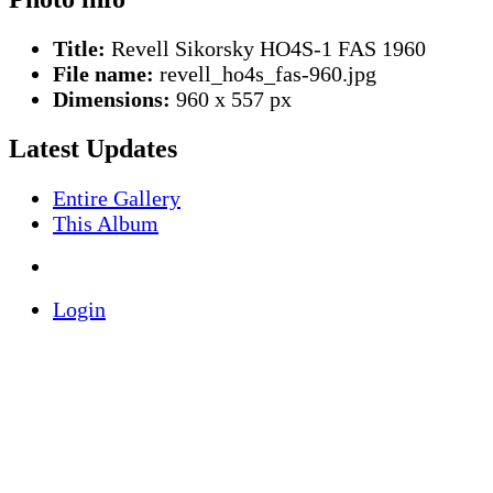
Title:
Revell Sikorsky HO4S-1 FAS 1960
File name:
revell_ho4s_fas-960.jpg
Dimensions:
960 x 557 px
Latest Updates
Entire Gallery
This Album
Login