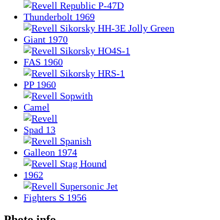
Photo info