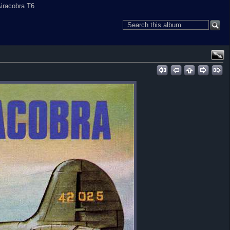
Airacobra T6