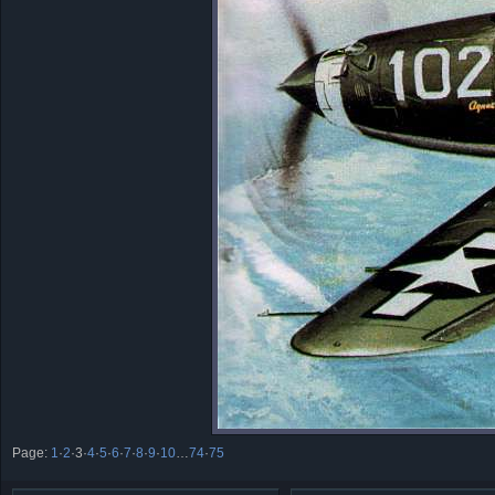
Page:
1
·
2
·
3
·
4
·
5
·
6
·
7
·
8
·
9
·
10
…
74
·
75